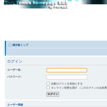
掲示板トップ
ログイン
ユーザー名:
パスワード:
自動ログインを有効にする
オンライン状態を隠す （このログインのみ効
ユーザー登録