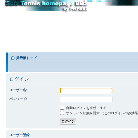
掲示板トップ
ログイン
ユーザー名:
パスワード:
自動ログインを有効にする
オンライン状態を隠す （このログインのみ効
ユーザー登録