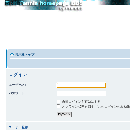
掲示板トップ
ログイン
ユーザー名:
パスワード:
自動ログインを有効にする
オンライン状態を隠す （このログインのみ効
ユーザー登録