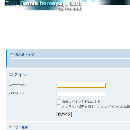
掲示板トップ
ログイン
ユーザー名:
パスワード:
自動ログインを有効にする
オンライン状態を隠す （このログインのみ効
ユーザー登録