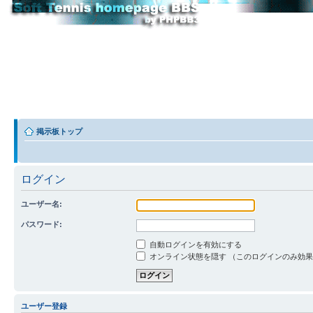
掲示板トップ
ログイン
ユーザー名:
パスワード:
自動ログインを有効にする
オンライン状態を隠す （このログインのみ効
ユーザー登録