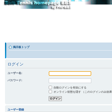
掲示板トップ
ログイン
ユーザー名:
パスワード:
自動ログインを有効にする
オンライン状態を隠す （このログインのみ効
ユーザー登録