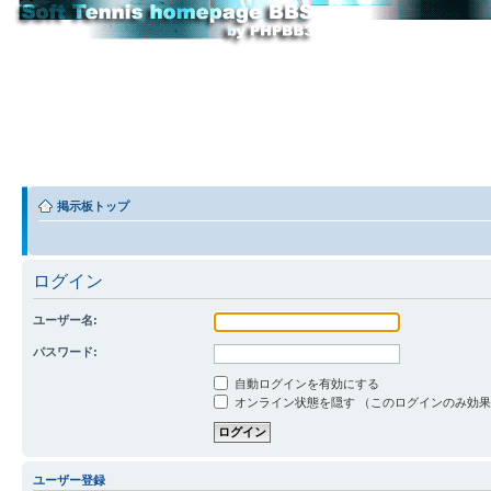
掲示板トップ
ログイン
ユーザー名:
パスワード:
自動ログインを有効にする
オンライン状態を隠す （このログインのみ効
ユーザー登録