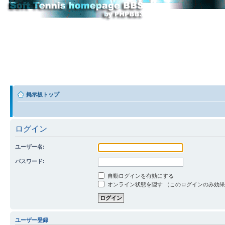
掲示板トップ
ログイン
ユーザー名:
パスワード:
自動ログインを有効にする
オンライン状態を隠す （このログインのみ効
ユーザー登録