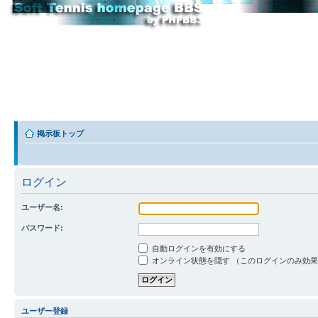
掲示板トップ
ログイン
ユーザー名:
パスワード:
自動ログインを有効にする
オンライン状態を隠す （このログインのみ効
ユーザー登録