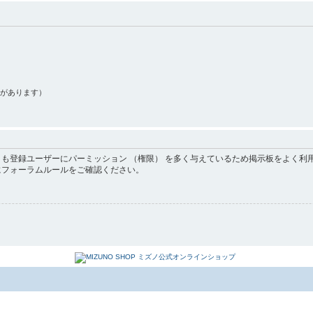
果があります）
も登録ユーザーにパーミッション （権限） を多く与えているため掲示板をよく利
にフォーラムルールをご確認ください。