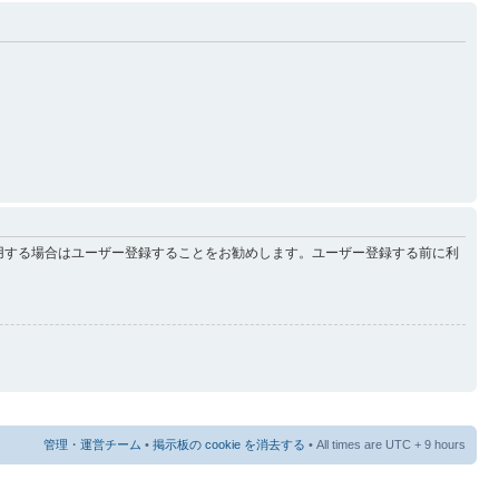
用する場合はユーザー登録することをお勧めします。ユーザー登録する前に利
管理・運営チーム
•
掲示板の cookie を消去する
• All times are UTC + 9 hours