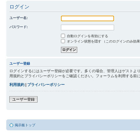
ログイン
ユーザー名:
パスワード:
自動ログインを有効にする
オンライン状態を隠す （このログインのみ効
ユーザー登録
ログインするにはユーザー登録が必要です。多くの場合、管理人はゲストより
用規約とプライバシーポリシーをご確認ください。フォーラムを利用する前
利用規約
|
プライバシーポリシー
ユーザー登録
掲示板トップ