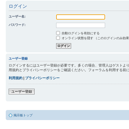
ログイン
ユーザー名:
パスワード:
自動ログインを有効にする
オンライン状態を隠す （このログインのみ効
ユーザー登録
ログインするにはユーザー登録が必要です。多くの場合、管理人はゲストより
用規約とプライバシーポリシーをご確認ください。フォーラムを利用する前
利用規約
|
プライバシーポリシー
ユーザー登録
掲示板トップ