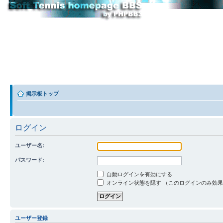
掲示板トップ
ログイン
ユーザー名:
パスワード:
自動ログインを有効にする
オンライン状態を隠す （このログインのみ効
ユーザー登録