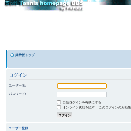
掲示板トップ
ログイン
ユーザー名:
パスワード:
自動ログインを有効にする
オンライン状態を隠す （このログインのみ効
ユーザー登録