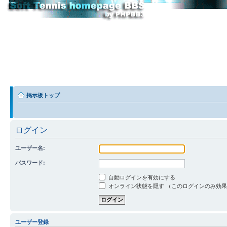
掲示板トップ
ログイン
ユーザー名:
パスワード:
自動ログインを有効にする
オンライン状態を隠す （このログインのみ効
ユーザー登録