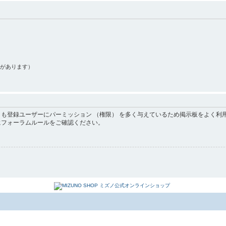
果があります）
も登録ユーザーにパーミッション （権限） を多く与えているため掲示板をよく利
にフォーラムルールをご確認ください。