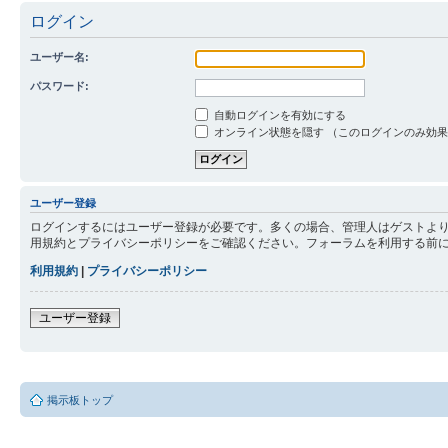
ログイン
ユーザー名:
パスワード:
自動ログインを有効にする
オンライン状態を隠す （このログインのみ効
ユーザー登録
ログインするにはユーザー登録が必要です。多くの場合、管理人はゲストより
用規約とプライバシーポリシーをご確認ください。フォーラムを利用する前
利用規約
|
プライバシーポリシー
ユーザー登録
掲示板トップ