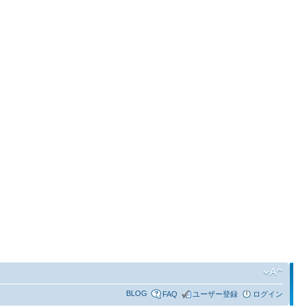
BLOG
FAQ
ユーザー登録
ログイン