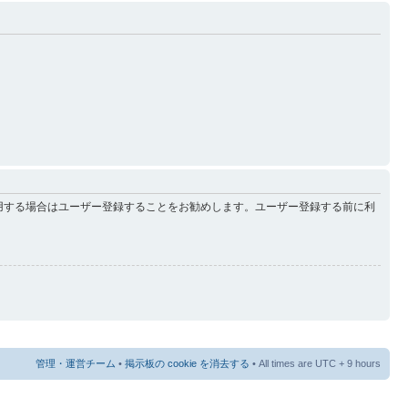
用する場合はユーザー登録することをお勧めします。ユーザー登録する前に利
管理・運営チーム
•
掲示板の cookie を消去する
• All times are UTC + 9 hours