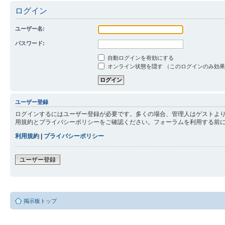
ログイン
ユーザー名:
パスワード:
自動ログインを有効にする
オンライン状態を隠す （このログインのみ効
ユーザー登録
ログインするにはユーザー登録が必要です。多くの場合、管理人はゲストより
用規約とプライバシーポリシーをご確認ください。フォーラムを利用する前
利用規約
|
プライバシーポリシー
ユーザー登録
掲示板トップ