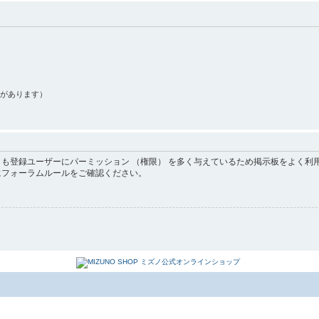
果があります）
も登録ユーザーにパーミッション （権限） を多く与えているため掲示板をよく利
にフォーラムルールをご確認ください。