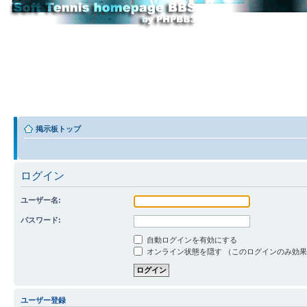
掲示板トップ
ログイン
ユーザー名:
パスワード:
自動ログインを有効にする
オンライン状態を隠す （このログインのみ効
ユーザー登録