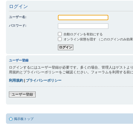
ログイン
ユーザー名:
パスワード:
自動ログインを有効にする
オンライン状態を隠す （このログインのみ効
ユーザー登録
ログインするにはユーザー登録が必要です。多くの場合、管理人はゲストより
用規約とプライバシーポリシーをご確認ください。フォーラムを利用する前
利用規約
|
プライバシーポリシー
ユーザー登録
掲示板トップ