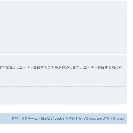
用する場合はユーザー登録することをお勧めします。ユーザー登録する前に利
管理・運営チーム
•
掲示板の cookie を消去する
• All times are UTC + 9 hours