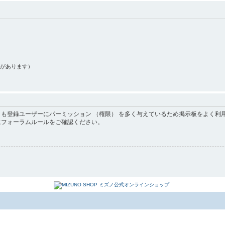
果があります）
も登録ユーザーにパーミッション （権限） を多く与えているため掲示板をよく利
にフォーラムルールをご確認ください。