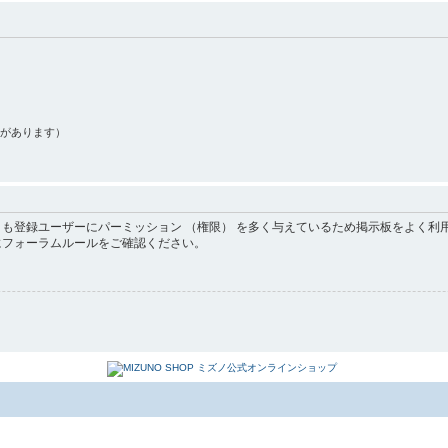
果があります）
も登録ユーザーにパーミッション （権限） を多く与えているため掲示板をよく利
にフォーラムルールをご確認ください。