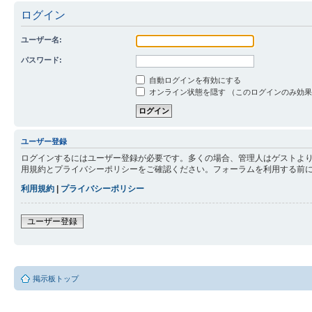
ログイン
ユーザー名:
パスワード:
自動ログインを有効にする
オンライン状態を隠す （このログインのみ効
ユーザー登録
ログインするにはユーザー登録が必要です。多くの場合、管理人はゲストより
用規約とプライバシーポリシーをご確認ください。フォーラムを利用する前
利用規約
|
プライバシーポリシー
ユーザー登録
掲示板トップ