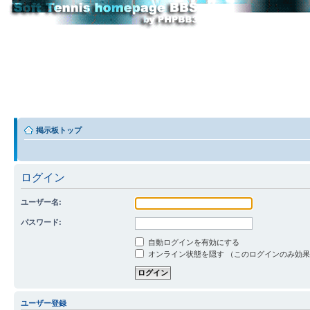
掲示板トップ
ログイン
ユーザー名:
パスワード:
自動ログインを有効にする
オンライン状態を隠す （このログインのみ効
ユーザー登録