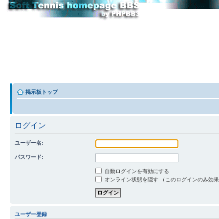
掲示板トップ
ログイン
ユーザー名:
パスワード:
自動ログインを有効にする
オンライン状態を隠す （このログインのみ効
ユーザー登録