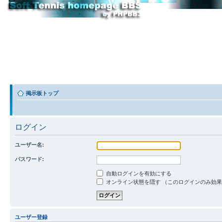
掲示板トップ
ログイン
ユーザー名:
パスワード:
自動ログインを有効にする
オンライン状態を隠す （このログインのみ効
ユーザー登録