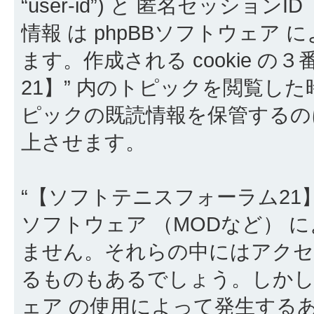
“user-id”) と 匿名セッションID 
情報 は phpBBソフトウェア
ます。作成される cookie の
21】” 内のトピックを閲覧した時
ピックの既読情報を保管するの
上させます。
“【ソフトテニスフォーラム21】
ソフトウェア （MODなど） 
ません。それらの中にはアクセスす
るものもあるでしょう。しかしこ
ェア の使用によって発生する