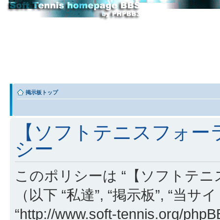
掲示板トップ
【ソフトテニスフォーラ
シー
このポリシーは “【ソフトテニ
（以下 “私達”, “掲示板”, “当
“http://www.soft-tennis.or