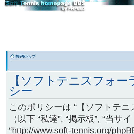
掲示板トップ
【ソフトテニスフォーラ
シー
このポリシーは “【ソフトテニ
（以下 “私達”, “掲示板”, “当
“http://www.soft-tennis.or