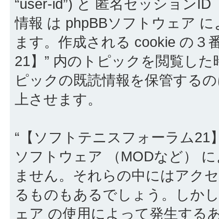
“user-id”) と 匿名セッションID 
情報 は phpBBソフトウェア
ます。作成される cookie の
21】” 内のトピックを閲覧した時
ピックの既読情報を保管するの
上させます。
“【ソフトテニスフォーラム21】
ソフトウェア （MODなど） 
ません。それらの中にはアクセスす
るものもあるでしょう。しかしこ
ェア の使用によって発生する