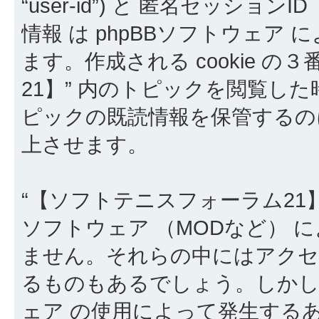
“user-id”) と 匿名セッションID 
情報 は phpBBソフトウェア
ます。作成される cookie の
21】” 内のトピックを閲覧した時
ピックの既読情報を保管するの
上させます。
“【ソフトテニスフォーラム21】
ソフトウェア （MODなど） 
ません。それらの中にはアクセスす
るものもあるでしょう。しかしこ
ェア の使用によって発生する