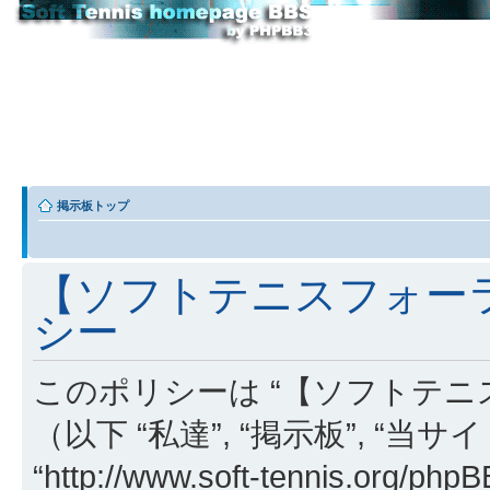
掲示板トップ
【ソフトテニスフォーラ
シー
このポリシーは “【ソフトテニ
（以下 “私達”, “掲示板”, “当
“http://www.soft-tennis.or