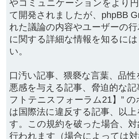
やコミュニケーションをより円滑に行
て開発されましたが、phpBB Gr
れた議論の内容やユーザーの行為
に関する詳細な情報を知るに
い。
口汚い記事、猥褻な言葉、品性
悪感を与える記事、脅迫的な記
フトテニスフォーラム21】” 
は国際法に違反する記事、以上
す。この規約を破った場合、対
行われます（場合によっては対