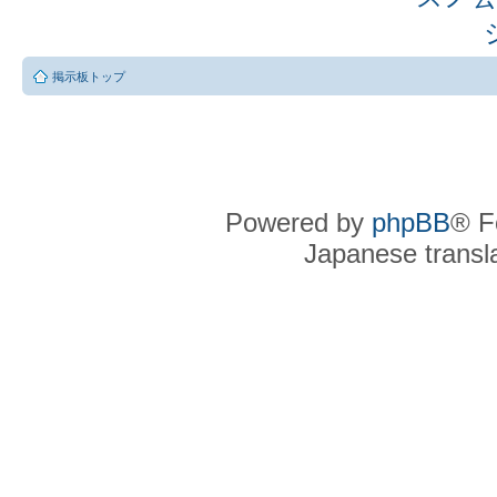
掲示板トップ
Powered by
phpBB
® F
Japanese transla