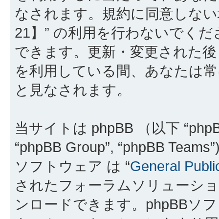
なされます。規約に同意しない
21】” の利用を行わないでく
できます。更新・変更された後も
を利用している間、あなたは常
と見なされます。
当サイトは phpBB （以下 “phpBB
“phpBB Group”, “phpBB 
ソフトウェア は “
General Publi
されたフォーラムソリューショ
ンロードできます。phpBBソ