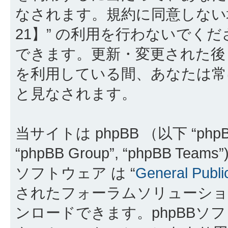
なされます。規約に同意しない
21】” の利用を行わないでく
できます。更新・変更された後も
を利用している間、あなたは常
と見なされます。
当サイトは phpBB （以下 “phpBB
“phpBB Group”, “phpBB 
ソフトウェア は “
General Publi
されたフォーラムソリューショ
ンロードできます。phpBBソ