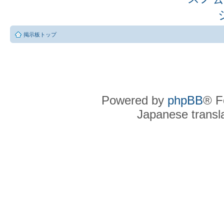
掲示板トップ
Powered by
phpBB
® F
Japanese transla