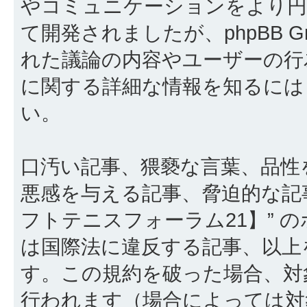
やコミュニケーションをより円滑に行
て開発されましたが、phpBB Gr
れた議論の内容やユーザーの行為
に関する詳細な情報を知るに
い。
口汚い記事、猥褻な言葉、品性
悪感を与える記事、脅迫的な記
フトテニスフォーラム21】” 
は国際法に違反する記事、以上
す。この規約を破った場合、対
行われます（場合によっては対