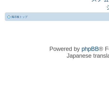
掲示板トップ
Powered by
phpBB
® F
Japanese transla