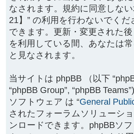
なされます。規約に同意しない
21】” の利用を行わないでく
できます。更新・変更された後も
を利用している間、あなたは常
と見なされます。
当サイトは phpBB （以下 “phpBB
“phpBB Group”, “phpBB 
ソフトウェア は “
General Publi
されたフォーラムソリューショ
ンロードできます。phpBBソ