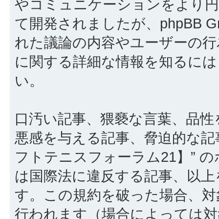
やコミュニケーションをより円滑に行
て開発されましたが、phpBB Gr
れた議論の内容やユーザーの行為
に関する詳細な情報を知るに
い。
口汚い記事、猥褻な言葉、品性
悪感を与える記事、脅迫的な記
フトテニスフォーラム21】” 
は国際法に違反する記事、以上
す。この規約を破った場合、対
行われます（場合によっては対