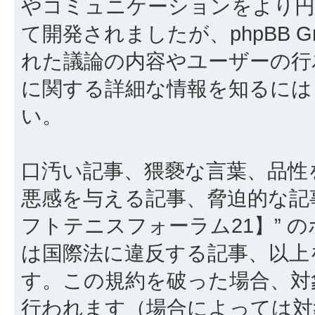
やコミュニケーションをより円滑に行
て開発されましたが、phpBB Gr
れた議論の内容やユーザーの行為
に関する詳細な情報を知るに
い。
口汚い記事、猥褻な言葉、品性
悪感を与える記事、脅迫的な記
フトテニスフォーラム21】” 
は国際法に違反する記事、以上
す。この規約を破った場合、対
行われます（場合によっては対