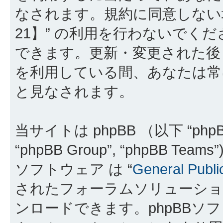
なされます。規約に同意しない
21】” の利用を行わないでく
できます。更新・変更された後も
を利用している間、あなたは常
と見なされます。
当サイトは phpBB （以下 “phpBB
“phpBB Group”, “phpBB 
ソフトウェア は “
General Publi
されたフォーラムソリューショ
ンロードできます。phpBBソ