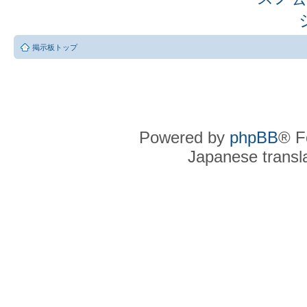
掲示板トップ
Powered by
phpBB
® F
Japanese transla