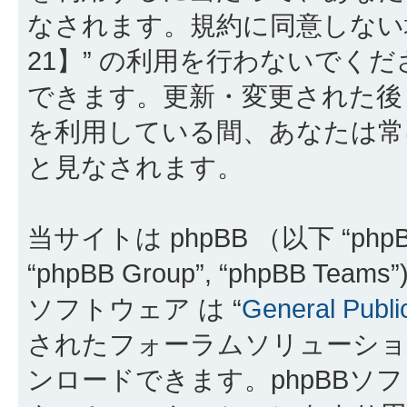
なされます。規約に同意しない
21】” の利用を行わないでく
できます。更新・変更された後も
を利用している間、あなたは常
と見なされます。
当サイトは phpBB （以下 “phpBB
“phpBB Group”, “phpBB 
ソフトウェア は “
General Publi
されたフォーラムソリューショ
ンロードできます。phpBBソ