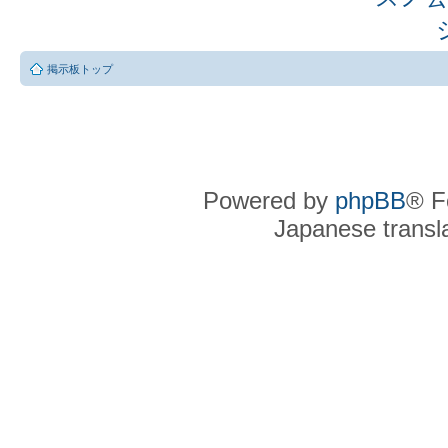
掲示板トップ
Powered by
phpBB
® F
Japanese transla