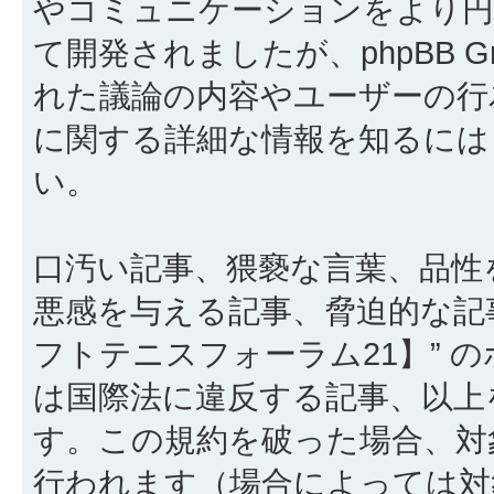
やコミュニケーションをより円滑に行
て開発されましたが、phpBB Gr
れた議論の内容やユーザーの行為
に関する詳細な情報を知るに
い。
口汚い記事、猥褻な言葉、品性
悪感を与える記事、脅迫的な記
フトテニスフォーラム21】” 
は国際法に違反する記事、以上
す。この規約を破った場合、対
行われます（場合によっては対