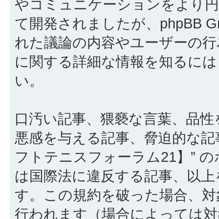
やコミュニケーションをより円滑に行
て開発されましたが、phpBB Gr
れた議論の内容やユーザーの行為
に関する詳細な情報を知るに
い。
口汚い記事、猥褻な言葉、品性
悪感を与える記事、脅迫的な記
フトテニスフォーラム21】” 
は国際法に違反する記事、以上
す。この規約を破った場合、対
行われます（場合によっては対