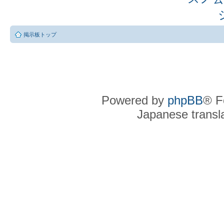
掲示板トップ
Powered by
phpBB
® F
Japanese transla