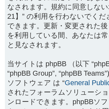
なされます。規約に同意しない
21】” の利用を行わないでく
できます。更新・変更された後も
を利用している間、あなたは常
と見なされます。
当サイトは phpBB （以下 “phpBB
“phpBB Group”, “phpBB 
ソフトウェア は “
General Publi
されたフォーラムソリューショ
ンロードできます。phpBBソ