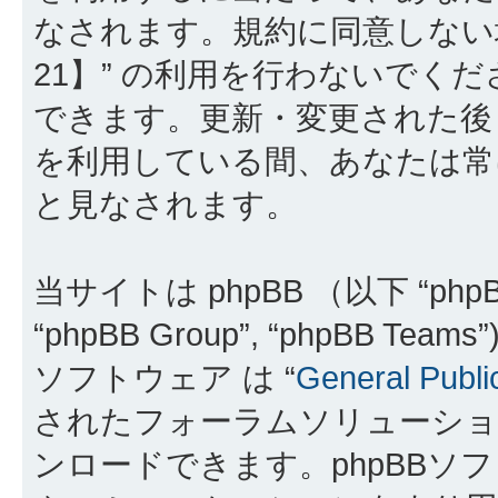
なされます。規約に同意しない
21】” の利用を行わないでく
できます。更新・変更された後も
を利用している間、あなたは常
と見なされます。
当サイトは phpBB （以下 “phpBB
“phpBB Group”, “phpBB 
ソフトウェア は “
General Publi
されたフォーラムソリューショ
ンロードできます。phpBBソ