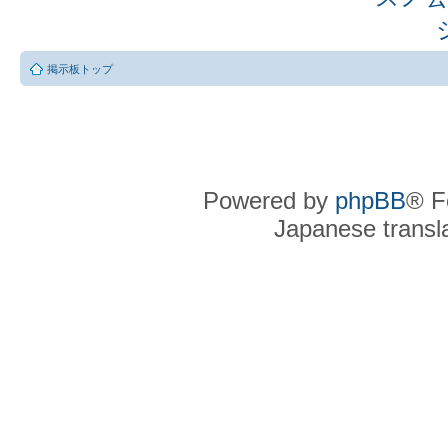
掲示板トップ
Powered by
phpBB
® F
Japanese transla