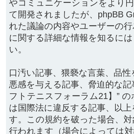
やコミュニケーションをより円滑に行
て開発されましたが、phpBB Gr
れた議論の内容やユーザーの行為
に関する詳細な情報を知るに
い。
口汚い記事、猥褻な言葉、品性
悪感を与える記事、脅迫的な記
フトテニスフォーラム21】” 
は国際法に違反する記事、以上
す。この規約を破った場合、対
行われます（場合によっては対