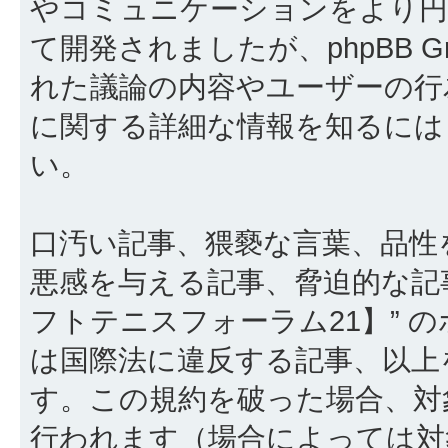
やコミュニケーションをより円滑に行
て開発されましたが、phpBB Gr
れた議論の内容やユーザーの行為
に関する詳細な情報を知るに
い。
口汚い記事、猥褻な言葉、品性
悪感を与える記事、脅迫的な記
フトテニスフォーラム21】” 
は国際法に違反する記事、以上
す。この規約を破った場合、対
行われます（場合によっては対