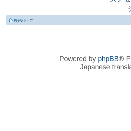
掲示板トップ
Powered by
phpBB
® F
Japanese transla