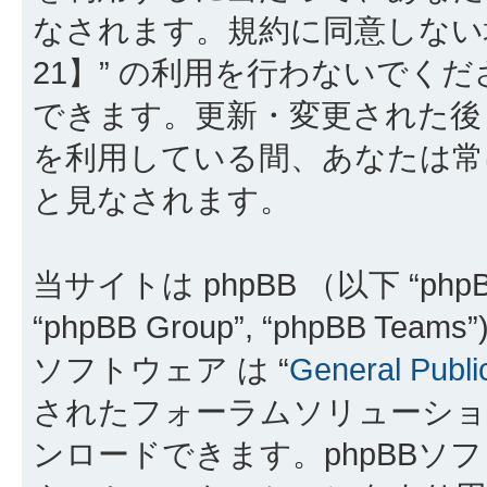
なされます。規約に同意しない
21】” の利用を行わないでく
できます。更新・変更された後も
を利用している間、あなたは常
と見なされます。
当サイトは phpBB （以下 “phpBB
“phpBB Group”, “phpBB 
ソフトウェア は “
General Publi
されたフォーラムソリューショ
ンロードできます。phpBBソ