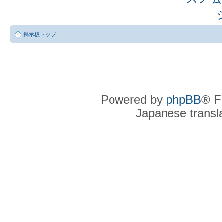
掲示板トップ
Powered by
phpBB
® F
Japanese transla