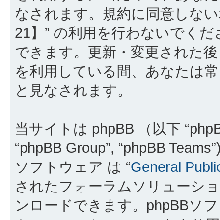
なされます。規約に同意しない
21】” の利用を行わないでく
できます。更新・変更された後も
を利用している間、あなたは常
と見なされます。
当サイトは phpBB （以下 “phpBB
“phpBB Group”, “phpBB 
ソフトウェア は “
General Publi
されたフォーラムソリューショ
ンロードできます。phpBBソ