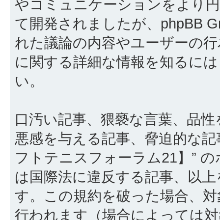
やコミュニケーションをより円滑に行
て開発されましたが、phpBB Gr
れた議論の内容やユーザーの行為
に関する詳細な情報を知るに
い。
口汚い記事、猥褻な言葉、品性
悪感を与える記事、脅迫的な記
フトテニスフォーラム21】” 
は国際法に違反する記事、以上
す。この規約を破った場合、対
行われます（場合によっては対