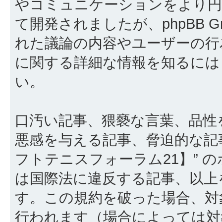
やコミュニケーションをより円滑に行
て開発されましたが、phpBB Gr
れた議論の内容やユーザーの行為
に関する詳細な情報を知るに
い。
口汚い記事、猥褻な言葉、品性
悪感を与える記事、脅迫的な記
フトテニスフォーラム21】” 
は国際法に違反する記事、以上
す。この規約を破った場合、対
行われます（場合によっては対