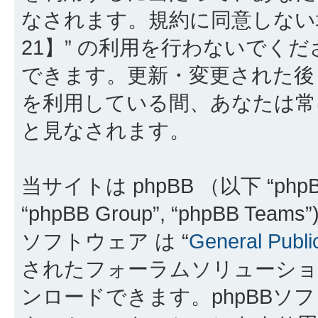
なされます。規約に同意しない
21】” の利用を行わないでく
できます。更新・変更された後も
を利用している間、あなたは常
と見なされます。
当サイトは phpBB （以下 “phpBB
“phpBB Group”, “phpBB 
ソフトウェア は “
General Publi
されたフォーラムソリューショ
ンロードできます。phpBBソ