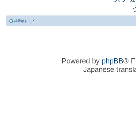
掲示板トップ
Powered by
phpBB
® F
Japanese transla