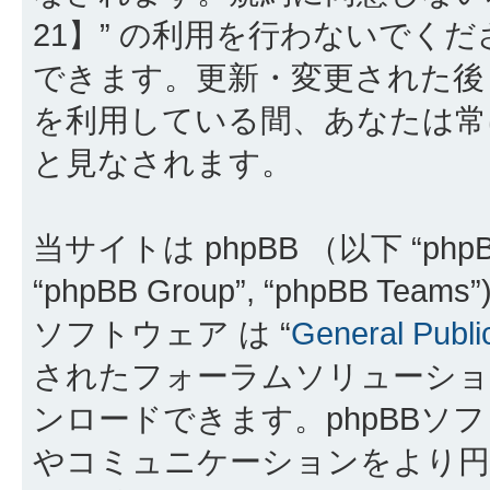
21】” の利用を行わないでく
できます。更新・変更された後も
を利用している間、あなたは常
と見なされます。
当サイトは phpBB （以下 “phpBB
“phpBB Group”, “phpBB 
ソフトウェア は “
General Publi
されたフォーラムソリューショ
ンロードできます。phpBBソ
やコミュニケーションをより円滑に行