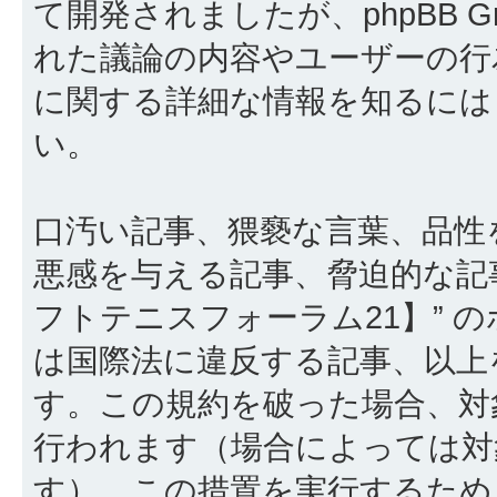
て開発されましたが、phpBB Gr
れた議論の内容やユーザーの行為
に関する詳細な情報を知るに
い。
口汚い記事、猥褻な言葉、品性
悪感を与える記事、脅迫的な記
フトテニスフォーラム21】” 
は国際法に違反する記事、以上
す。この規約を破った場合、対
行われます（場合によっては対
す）。この措置を実行するため