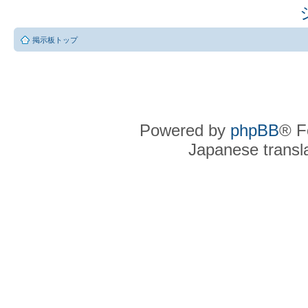
掲示板トップ
Powered by
phpBB
® F
Japanese transla