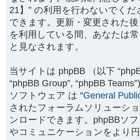
21】” の利用を行わないでく
できます。更新・変更された後も
を利用している間、あなたは常
と見なされます。
当サイトは phpBB （以下 “phpBB
“phpBB Group”, “phpBB 
ソフトウェア は “
General Publi
されたフォーラムソリューショ
ンロードできます。phpBBソ
やコミュニケーションをより円滑に行