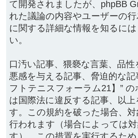
て開発されましたが、phpBB Gr
れた議論の内容やユーザーの行為
に関する詳細な情報を知るに
い。
口汚い記事、猥褻な言葉、品性
悪感を与える記事、脅迫的な記
フトテニスフォーラム21】” 
は国際法に違反する記事、以上
す。この規約を破った場合、対
行われます（場合によっては対
す）。この措置を実行するため