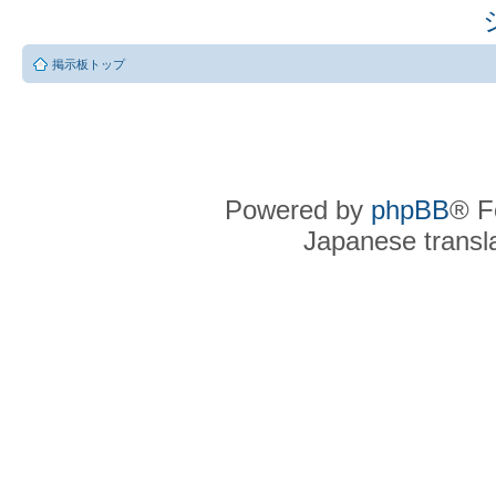
掲示板トップ
Powered by
phpBB
® F
Japanese transla