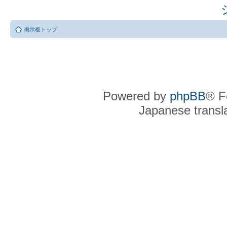
掲示板トップ
Powered by
phpBB
® F
Japanese transla