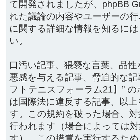
て開発されましたが、phpBB Gr
れた議論の内容やユーザーの行為
に関する詳細な情報を知るに
い。
口汚い記事、猥褻な言葉、品性
悪感を与える記事、脅迫的な記
フトテニスフォーラム21】” 
は国際法に違反する記事、以上
す。この規約を破った場合、対
行われます（場合によっては対
す）。この措置を実行するため