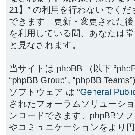
21】” の利用を行わないでく
できます。更新・変更された後も
を利用している間、あなたは常
と見なされます。
当サイトは phpBB （以下 “phpBB
“phpBB Group”, “phpBB 
ソフトウェア は “
General Publi
されたフォーラムソリューショ
ンロードできます。phpBBソ
やコミュニケーションをより円滑に行