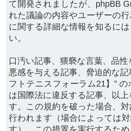
て開発されましたが、phpBB Gr
れた議論の内容やユーザーの行為
に関する詳細な情報を知るに
い。
口汚い記事、猥褻な言葉、品性
悪感を与える記事、脅迫的な記
フトテニスフォーラム21】” 
は国際法に違反する記事、以上
す。この規約を破った場合、対
行われます（場合によっては対
す）。この措置を実行するため