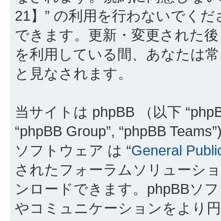
21】” の利用を行わないでく
できます。更新・変更された後も
を利用している間、あなたは常
と見なされます。
当サイトは phpBB （以下 “phpBB
“phpBB Group”, “phpBB 
ソフトウェア は “
General Publi
されたフォーラムソリューショ
ンロードできます。phpBBソ
やコミュニケーションをより円滑に行