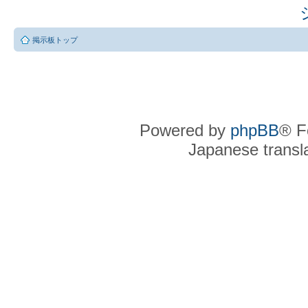
掲示板トップ
Powered by
phpBB
® F
Japanese transla