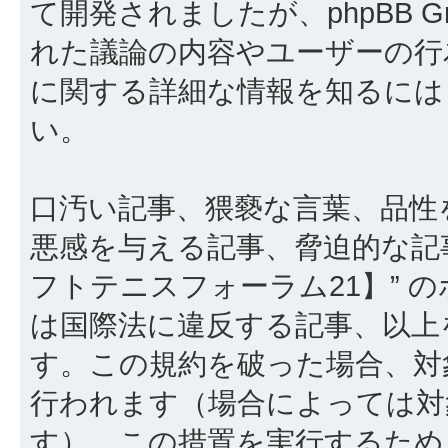
て開発されましたが、phpBB Gr
れた議論の内容やユーザーの行為
に関する詳細な情報を知るに
い。
口汚い記事、猥褻な言葉、品性
悪感を与える記事、脅迫的な記
フトテニスフォーラム21】” 
は国際法に違反する記事、以上
す。この規約を破った場合、対
行われます（場合によっては対
す）。この措置を実行するため