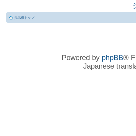
掲示板トップ
Powered by
phpBB
® F
Japanese transla