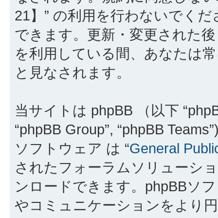
21】” の利用を行わないでく
できます。更新・変更された後も
を利用している間、あなたは常
と見なされます。
当サイトは phpBB （以下 “phpBB
“phpBB Group”, “phpBB 
ソフトウェア は “
General Publi
されたフォーラムソリューショ
ンロードできます。phpBBソ
やコミュニケーションをより円滑に行