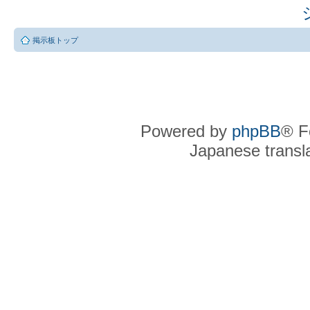
掲示板トップ
Powered by
phpBB
® F
Japanese transla