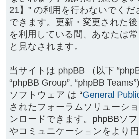
21】” の利用を行わないでく
できます。更新・変更された後も
を利用している間、あなたは常
と見なされます。
当サイトは phpBB （以下 “phpBB
“phpBB Group”, “phpBB 
ソフトウェア は “
General Publi
されたフォーラムソリューショ
ンロードできます。phpBBソ
やコミュニケーションをより円滑に行