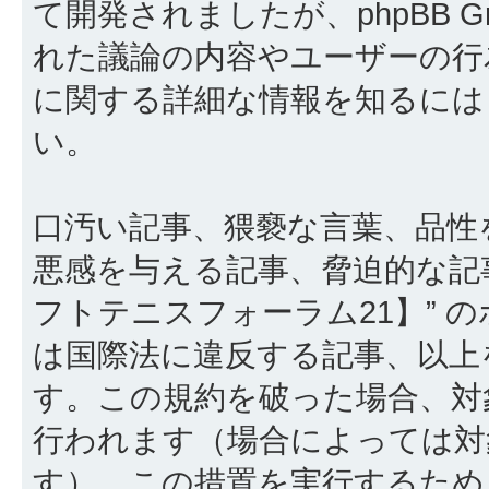
て開発されましたが、phpBB Gr
れた議論の内容やユーザーの行為
に関する詳細な情報を知るに
い。
口汚い記事、猥褻な言葉、品性
悪感を与える記事、脅迫的な記
フトテニスフォーラム21】” 
は国際法に違反する記事、以上
す。この規約を破った場合、対
行われます（場合によっては対
す）。この措置を実行するため