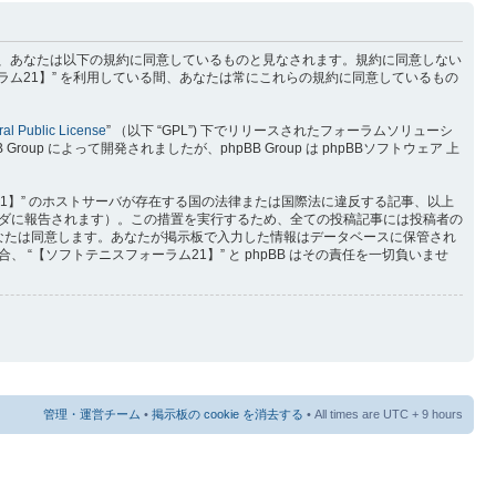
) を利用するに当たって、あなたは以下の規約に同意しているものと見なされます。規約に同意しない
ラム21】” を利用している間、あなたは常にこれらの規約に同意しているもの
al Public License
” （以下 “GPL”) 下でリリースされたフォーラムソリューシ
p によって開発されましたが、phpBB Group は phpBBソフトウェア 上
1】” のホストサーバが存在する国の法律または国際法に違反する記事、以上
ダに報告されます）。この措置を実行するため、全ての投稿記事には投稿者の
をあなたは同意します。あなたが掲示板で入力した情報はデータベースに保管され
【ソフトテニスフォーラム21】” と phpBB はその責任を一切負いませ
管理・運営チーム
•
掲示板の cookie を消去する
• All times are UTC + 9 hours