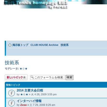
掲示板トップ
‹
CLUB HOUSE Archive
‹
技術系
技術系
モデレータ:
★☆★
トピックを投稿す
る
告知トピック
2014 主要大会日程
by
★☆★
» 火 4 28, 2009 3:55 pm
インターハイ情報
by
Zoso
» 土 7 29, 2006 9:29 am