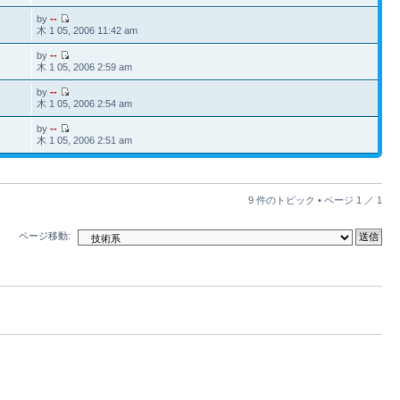
by
--
3
木 1 05, 2006 11:42 am
by
--
8
木 1 05, 2006 2:59 am
by
--
3
木 1 05, 2006 2:54 am
by
--
2
木 1 05, 2006 2:51 am
9 件のトピック • ページ
1
／
1
ページ移動: