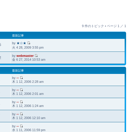
9 件のトピック • ページ
1
／
1
最新記事
by
★☆★
5
火 4 28, 2009 3:55 pm
by
webmaster
2
金 6 27, 2014 10:53 am
最新記事
by
--
8
木 1 12, 2006 2:28 am
by
--
5
木 1 12, 2006 2:01 am
by
--
4
木 1 12, 2006 1:24 am
by
--
7
木 1 12, 2006 12:10 am
by
--
7
水 1 11, 2006 11:59 pm