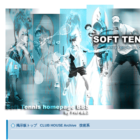
掲示板トップ
‹
CLUB HOUSE Archive
‹
技術系