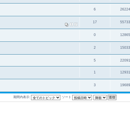
6
2622
17
5573
1
2
0
1286
2
1503
5
2209
1
1293
3
1968
期間内表示:
ソート