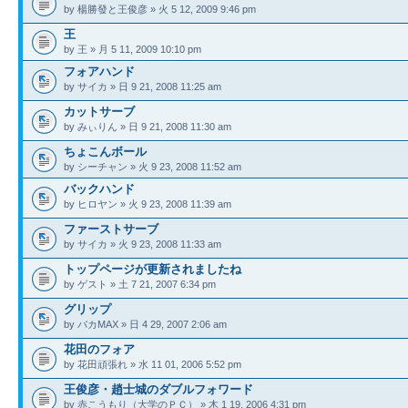
by 楊勝發と王俊彦 » 火 5 12, 2009 9:46 pm
王
by 王 » 月 5 11, 2009 10:10 pm
フォアハンド
by サイカ » 日 9 21, 2008 11:25 am
カットサーブ
by みぃりん » 日 9 21, 2008 11:30 am
ちょこんボール
by シーチャン » 火 9 23, 2008 11:52 am
バックハンド
by ヒロヤン » 火 9 23, 2008 11:39 am
ファーストサーブ
by サイカ » 火 9 23, 2008 11:33 am
トップページが更新されましたね
by ゲスト » 土 7 21, 2007 6:34 pm
グリップ
by バカMAX » 日 4 29, 2007 2:06 am
花田のフォア
by 花田頑張れ » 水 11 01, 2006 5:52 pm
王俊彦・趙士城のダブルフォワード
by 赤こうもり（大学のＰＣ） » 木 1 19, 2006 4:31 pm