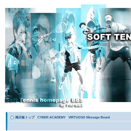
掲示板トップ
‹
CYBER ACADEMY
‹
VIRTUOSO Message Board