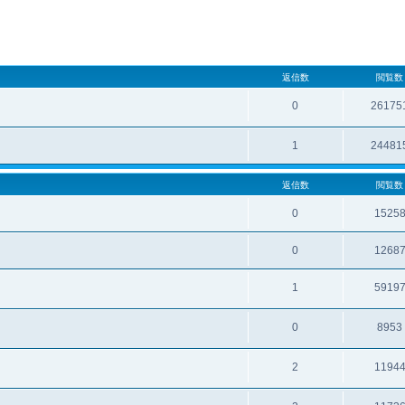
返信数
閲覧数
0
26175
1
24481
返信数
閲覧数
0
1525
0
1268
1
5919
0
8953
2
1194