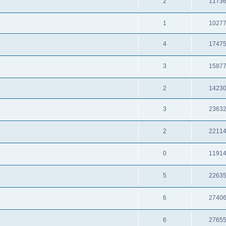
2
1173
1
1027
4
1747
3
1587
2
1423
3
2363
2
2211
0
1191
5
2263
6
2740
6
2765