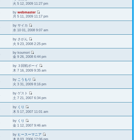
6
火 5 12, 2009 11:27 pm
by
webmaster
7
月 5 11, 2009 11:17 pm
by サイカ
5
水 10 01, 2008 9:07 am
by さがん
7
火 9 23, 2008 2:25 pm
by koumori
0
金 9 26, 2008 6:44 pm
by ３回戦ボーイ
2
木 7 16, 2009 9:35 am
by
こうもり
4
火 3 31, 2009 8:16 pm
by ゲスト
4
土 7 21, 2007 6:34 pm
by
くり
5
木 5 17, 2007 11:01 am
by
くり
6
金 1 12, 2007 9:46 am
by
ヒースーマニア
5
木 8 03, 2006 12:06 pm