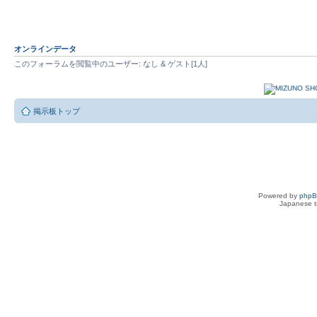
オンラインデータ
このフォーラムを閲覧中のユーザー: なし & ゲスト[1人]
掲示板トップ
Powered by
php
Japanese tr