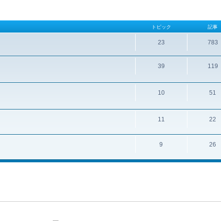
トピック
記事
23
783
39
119
10
51
11
22
9
26