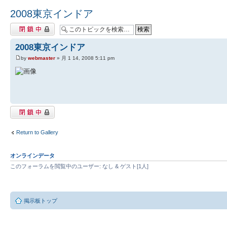
2008東京インドア
閉鎖中トピック
2008東京インドア
by
webmaster
» 月 1 14, 2008 5:11 pm
閉鎖中トピック
Return to Gallery
オンラインデータ
このフォーラムを閲覧中のユーザー: なし & ゲスト[1人]
掲示板トップ