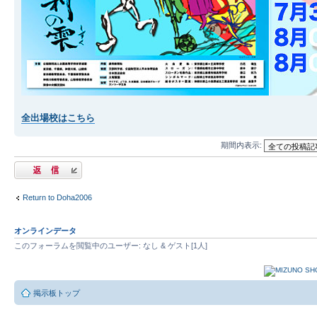
全出場校はこちら
期間内表示:
返信する
Return to Doha2006
オンラインデータ
このフォーラムを閲覧中のユーザー: なし & ゲスト[1人]
掲示板トップ