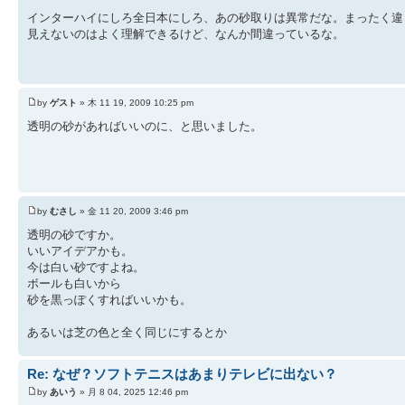
インターハイにしろ全日本にしろ、あの砂取りは異常だな。まったく違
見えないのはよく理解できるけど、なんか間違っているな。
by
ゲスト
» 木 11 19, 2009 10:25 pm
透明の砂があればいいのに、と思いました。
by
むさし
» 金 11 20, 2009 3:46 pm
透明の砂ですか。
いいアイデアかも。
今は白い砂ですよね。
ボールも白いから
砂を黒っぽくすればいいかも。
あるいは芝の色と全く同じにするとか
Re: なぜ？ソフトテニスはあまりテレビに出ない？
by
あいう
» 月 8 04, 2025 12:46 pm