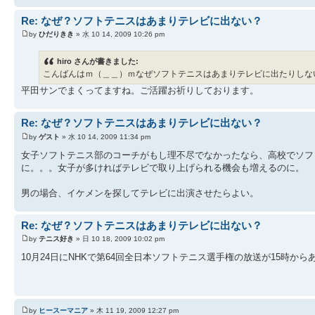
Re: なぜ？ソフトテニスはあまりテレビに出ない？
by
ひだりきき
» 水 10 14, 2009 10:26 pm
hiro さんが書きました:
こんばんはｍ（＿＿）ｍなぜソフトテニスはあまりテレビに出たりしな
平田サンでまくってますね。ご活躍お祈りしております。
Re: なぜ？ソフトテニスはあまりテレビに出ない？
by
ゲスト
» 水 10 14, 2009 11:34 pm
女子ソフトテニス部のコーチがもし理不尽でなかったなら、高校でソフ
に。。。女子が多ければテレビで取り上げられる機会も増えるのに。
男の場合、イケメンを探してテレビに出演させたらよい。
Re: なぜ？ソフトテニスはあまりテレビに出ない？
by
テニス好き
» 日 10 18, 2009 10:02 pm
10月24日にNHKで第64回全日本ソフトテニス選手権の放送が15時か
by
ヒースーマニア
» 木 11 19, 2009 12:27 pm