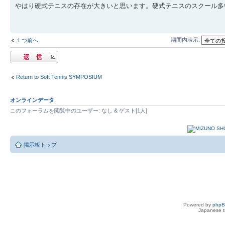
やはり硬式テニスの存在が大きいと思います。硬式テニスのスクール多
期間内表示:
１つ前へ
返信する
Return to Soft Tennis SYMPOSIUM
オンラインデータ
このフォーラムを閲覧中のユーザー: なし & ゲスト[1人]
掲示板トップ
Powered by
php
Japanese tr